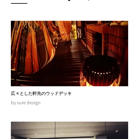
広々とした軒先のウッドデッキ
by
sure design