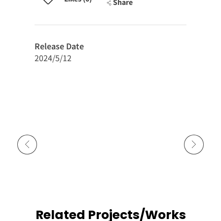
Share
Release Date
2024/5/12
Previous Portfolio
Next Portfolio
Related Projects/Works