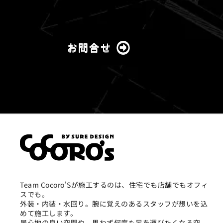
お問合せ
Team Cocoro'Sが施工するのは、住宅でも店舗でもオフィ
スでも。
外装・内装・水回り。腕に覚えのあるスタッフが想いを込
めて施工します。
居心地の良い空間や、思わず何度も足を運びたくなる空