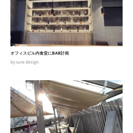
オフィスビル内食堂にBAR計画
by
sure design