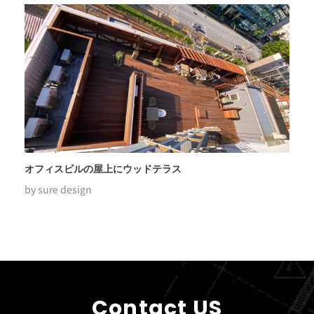
オフィスビルの屋上にウッドテラス
by
sure design
Contact US