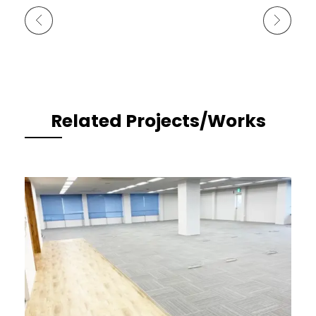
Previous Portfolio
Next Portfolio
Related Projects/Works