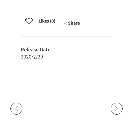
Likes (0)
Share
Release Date
2020/2/20
Previous Portfolio
Next Portfolio