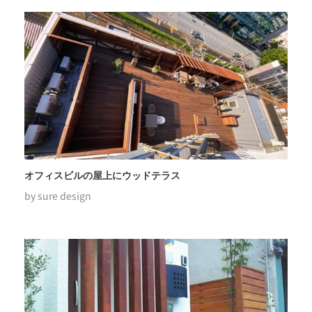
オフィスビルの屋上にウッドテラス
by
sure design