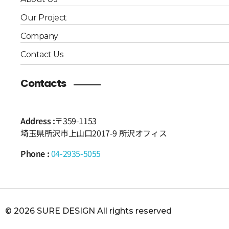
Our Project
Company
Contact Us
Contacts
Address :
〒359-1153
埼玉県所沢市上山口2017-9 所沢オフィス
Phone :
04-2935-5055
© 2026 SURE DESIGN All rights reserved