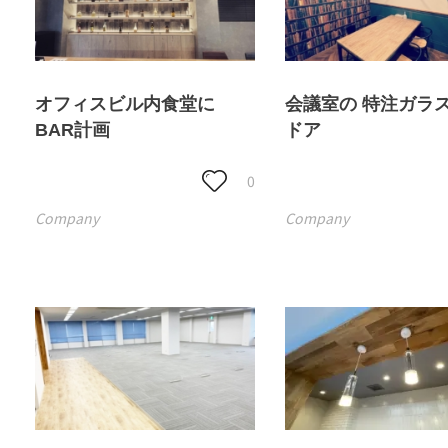
オフィスビル内食堂に
会議室の 特注ガラ
BAR計画
ドア
0
Company
Company