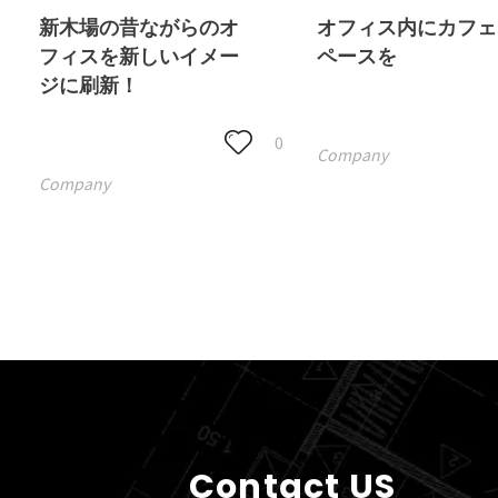
新木場の昔ながらのオ
オフィス内にカフェ
フィスを新しいイメー
ペースを
ジに刷新！
0
Company
Company
Contact US